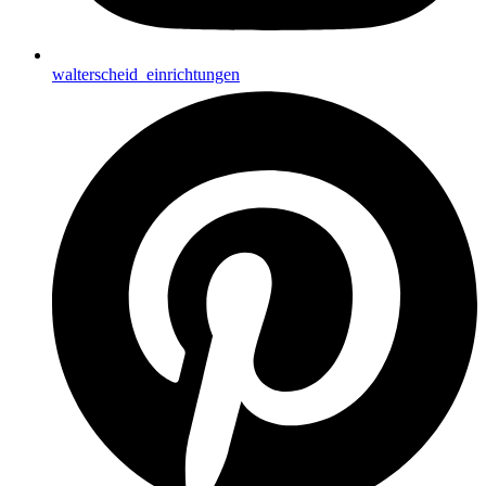
walterscheid_einrichtungen