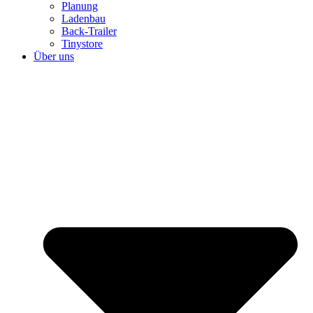
Planung
Ladenbau
Back-Trailer
Tinystore
Über uns