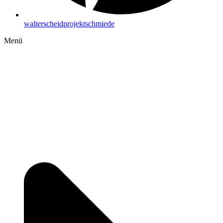
walterscheidprojektschmiede
Menü