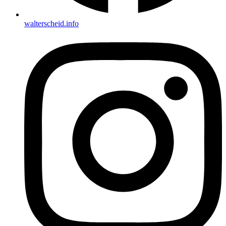
walterscheid.info