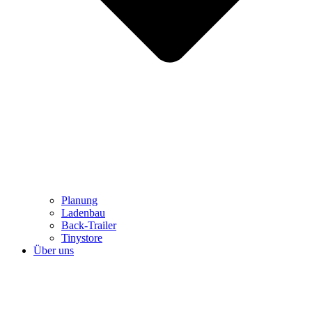
Planung
Ladenbau
Back-Trailer
Tinystore
Über uns