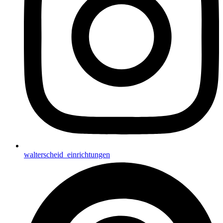
walterscheid_einrichtungen