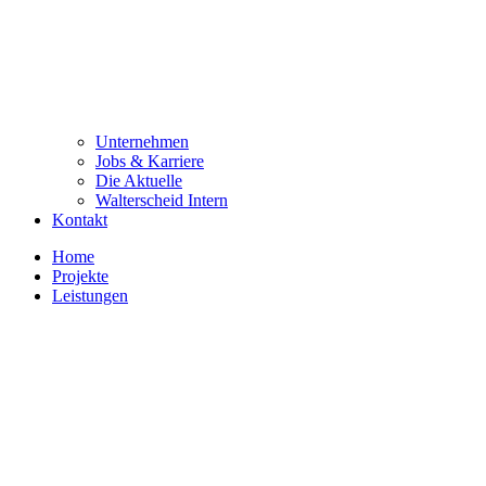
Unternehmen
Jobs & Karriere
Die Aktuelle
Walterscheid Intern
Kontakt
Home
Projekte
Leistungen