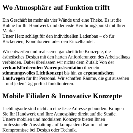
Wo Atmosphäre auf Funktion trifft
Ein Geschäft ist mehr als vier Wände und eine Theke. Es ist die
Bühne für Ihr Handwerk und der erste Berührungspunkt mit Ihrer
Marke.
Unser Herz schlägt für den individuellen Ladenbau – ob für
Bäckereien, Konditoreien oder den Einzelhandel.
Wir entwerfen und realisieren ganzheitliche Konzepte, die
ästhetisches Design mit den harten Anforderungen des Arbeitsalltags
verbinden. Dabei überlassen wir nichts dem Zufall: Von der
verkaufsfördernden Warenpräsentation
über ein
stimmungsvolles Lichtkonzept
bis hin zu
ergonomischen
Laufwegen
für Ihr Personal. Wir schaffen Räume, die gut aussehen
– und jeden Tag perfekt funktionieren.
Mobile Filialen & Innovative Konzepte
Lieblingsorte sind nicht an eine feste Adresse gebunden. Bringen
Sie Ihr Handwerk und Ihre Atmosphäre direkt auf die Straße.
Unsere mobilen und modularen Konzepte bieten Ihnen
professionelle Ausstattung auf kompaktem Raum – ohne
Kompromisse bei Design oder Technik.