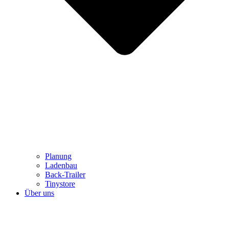
Planung
Ladenbau
Back-Trailer
Tinystore
Über uns