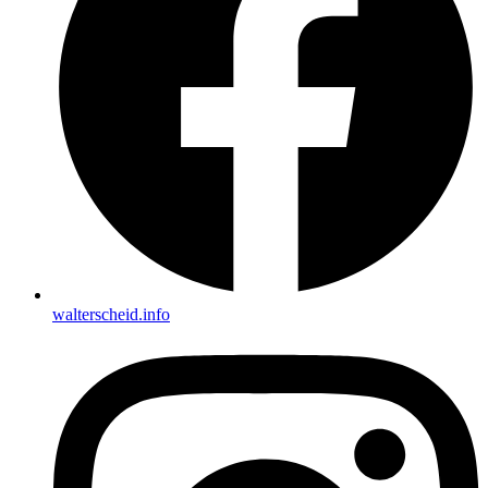
walterscheid.info