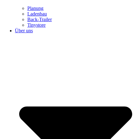
Planung
Ladenbau
Back-Trailer
Tinystore
Über uns