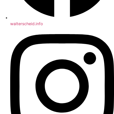
walterscheid.info