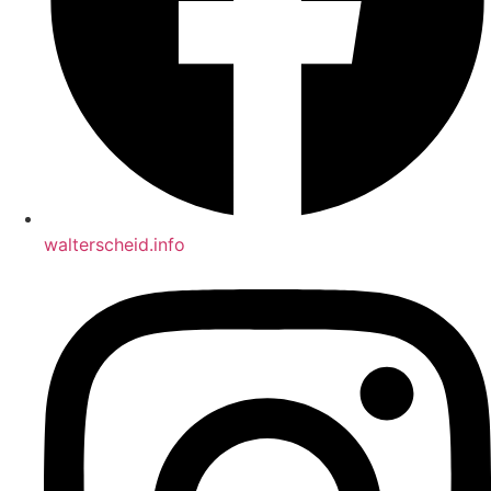
walterscheid.info