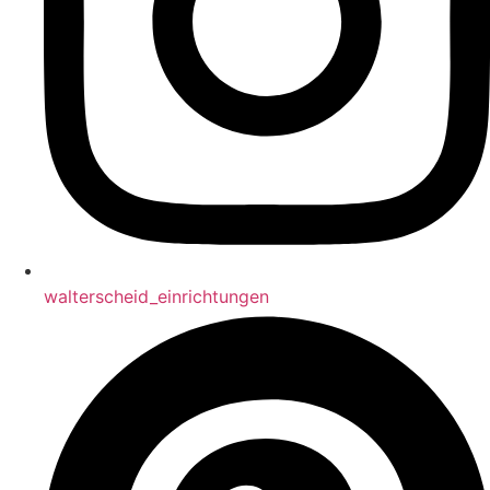
walterscheid_einrichtungen