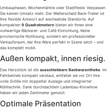
Umbauphasen, Wochenmärkte oder Stadtfeste: Verpassen
Sie keinen Umsatz mehr. Der Walterscheid Back-Trailer ist
Ihre flexible Antwort auf wechselnde Standorte. Auf
kompakten
9 Quadratmetern
bieten wir Ihnen eine
vollwertige Bäckerei- und Café-Einrichtung. Keine
provisorische Notlösung, sondern ein professioneller
Verkaufsraum, der Ihre Ware perfekt in Szene setzt – und
das komplett mobil.
Außen kompakt, innen riesig.
Das Herzstück ist die
ausschiebbare Backwarentheke
. Im
Fahrbetrieb kompakt verstaut, entfaltet sie vor Ort ihre
volle Größe mit doppelter Auslage und integrierter
Kühltechnik. Dank durchdachtem Ladenbau-Knowhow
haben wir jeden Zentimeter genutzt:
Optimale Präsentation