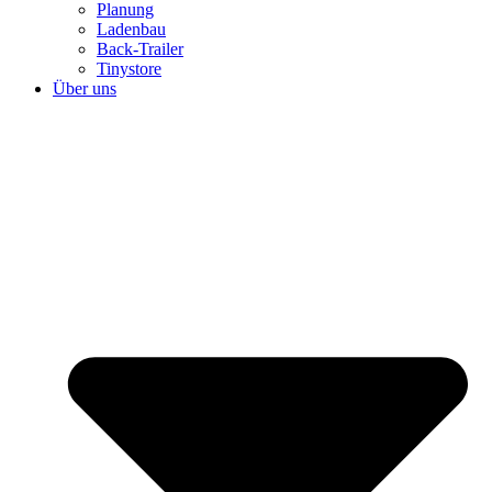
Planung
Ladenbau
Back-Trailer
Tinystore
Über uns