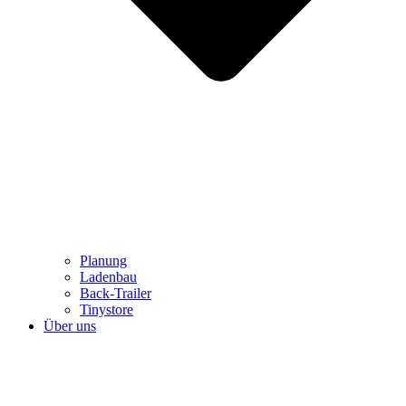
Planung
Ladenbau
Back-Trailer
Tinystore
Über uns