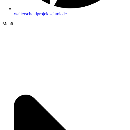
walterscheidprojektschmiede
Menü