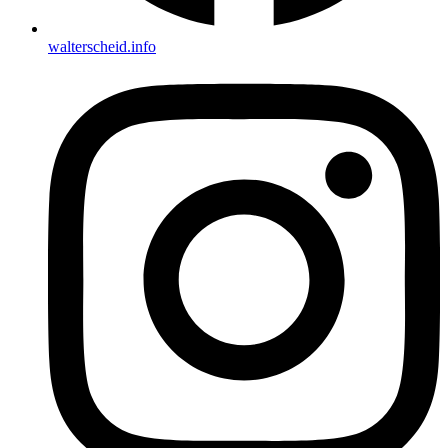
walterscheid.info