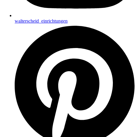
walterscheid_einrichtungen