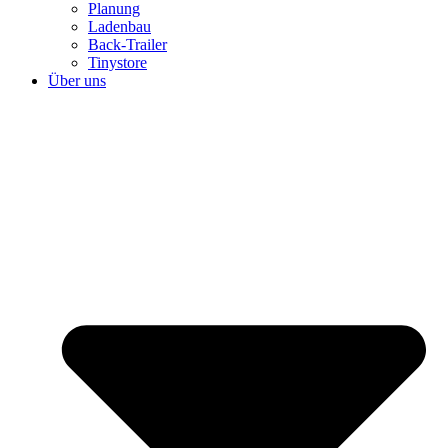
Planung
Ladenbau
Back-Trailer
Tinystore
Über uns