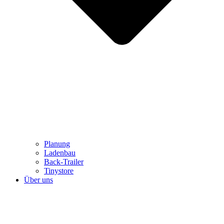
Planung
Ladenbau
Back-Trailer
Tinystore
Über uns