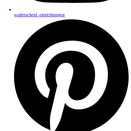
walterscheid_einrichtungen