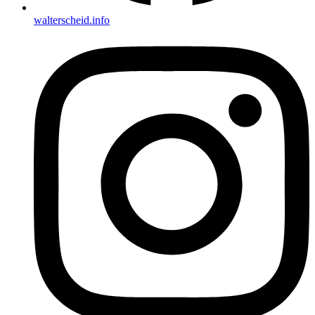
walterscheid.info