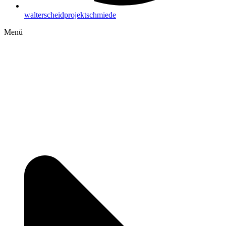
walterscheidprojektschmiede
Menü