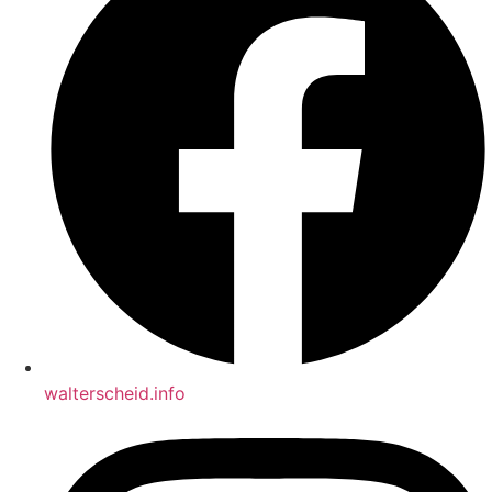
walterscheid.info