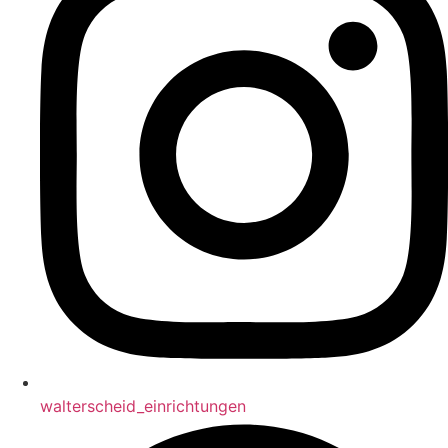
walterscheid_einrichtungen