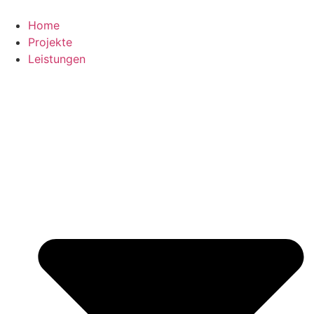
Zum
Inhalt
Home
springen
Projekte
Leistungen