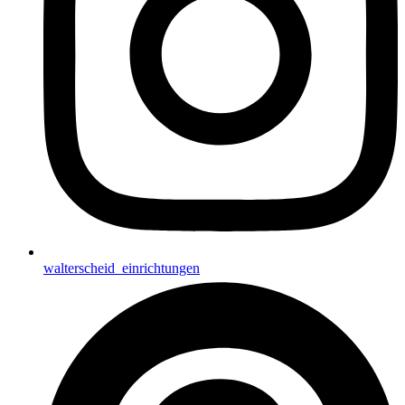
walterscheid_einrichtungen