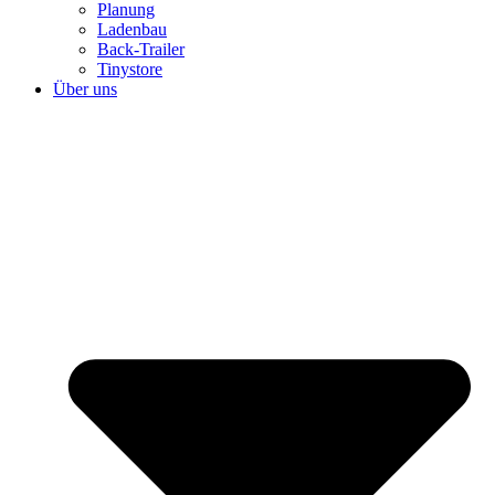
Planung
Ladenbau
Back-Trailer
Tinystore
Über uns