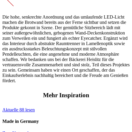
Die hohe, senkrechte Anordnung und das umlaufende LED-Licht
machen die Brotwand bereits aus der Ferne sichtbar und setzen die
Produkte gekonnt in Szene. Der gemütliche Sitzbereich lädt mit
seiner außergewöhnlichen, gebogenen Wand-Deckenkonstruktion
zum Verweilen ein und fungiert als echter Eyecatcher. Ergänzt wird
das Interieur durch abstrakte Raumtrenner in Lamellenoptik sowie
ein ausdrucksstarkes Beleuchtungskonzept mit stilvollen
Pendelleuchten, die eine angenehme und moderne Atmosphäre
schaffen. Wir bedanken uns bei der Bäckerei Heislitz für die
vertrauensvolle Zusammenarbeit und sind stolz, Teil dieses Projektes
zu sein. Gemeinsam haben wir einen Ort geschaffen, der das
Einkaufserlebnis nachhaltig bereichert und die Freude am Genießen
fördert.
Mehr Inspiration
Aktuelle
88
lesen
Made in Germany