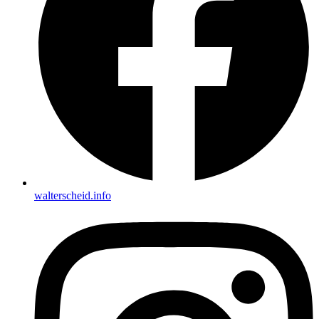
walterscheid.info