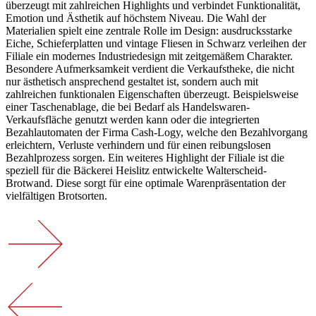
überzeugt mit zahlreichen Highlights und verbindet Funktionalität,
Emotion und Ästhetik auf höchstem Niveau. Die Wahl der
Materialien spielt eine zentrale Rolle im Design: ausdrucksstarke
Eiche, Schieferplatten und vintage Fliesen in Schwarz verleihen der
Filiale ein modernes Industriedesign mit zeitgemäßem Charakter.
Besondere Aufmerksamkeit verdient die Verkaufstheke, die nicht
nur ästhetisch ansprechend gestaltet ist, sondern auch mit
zahlreichen funktionalen Eigenschaften überzeugt. Beispielsweise
einer Taschenablage, die bei Bedarf als Handelswaren-
Verkaufsfläche genutzt werden kann oder die integrierten
Bezahlautomaten der Firma Cash-Logy, welche den Bezahlvorgang
erleichtern, Verluste verhindern und für einen reibungslosen
Bezahlprozess sorgen. Ein weiteres Highlight der Filiale ist die
speziell für die Bäckerei Heislitz entwickelte Walterscheid-
Brotwand. Diese sorgt für eine optimale Warenpräsentation der
vielfältigen Brotsorten.