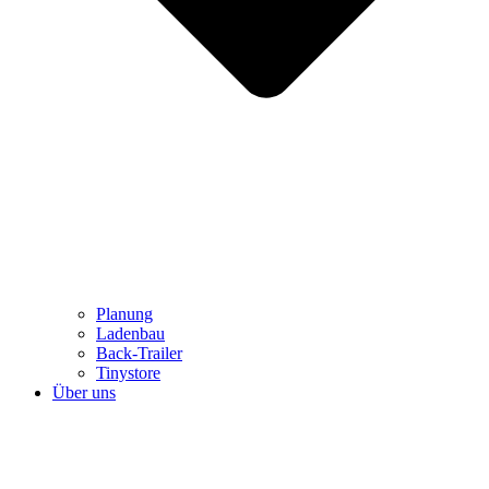
Planung
Ladenbau
Back-Trailer
Tinystore
Über uns