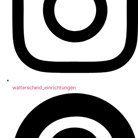
walterscheid_einrichtungen