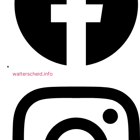
walterscheid.info