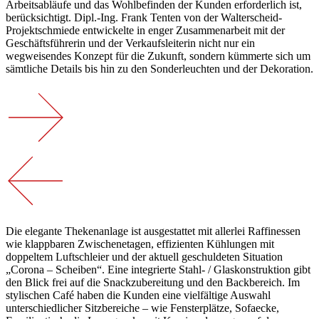
Arbeitsabläufe und das Wohlbefinden der Kunden erforderlich ist,
berücksichtigt. Dipl.-Ing. Frank Tenten von der Walterscheid-
Projektschmiede entwickelte in enger Zusammenarbeit mit der
Geschäftsführerin und der Verkaufsleiterin nicht nur ein
wegweisendes Konzept für die Zukunft, sondern kümmerte sich um
sämtliche Details bis hin zu den Sonderleuchten und der Dekoration.
Die elegante Thekenanlage ist ausgestattet mit allerlei Raffinessen
wie klappbaren Zwischenetagen, effizienten Kühlungen mit
doppeltem Luftschleier und der aktuell geschuldeten Situation
„Corona – Scheiben“. Eine integrierte Stahl- / Glaskonstruktion gibt
den Blick frei auf die Snackzubereitung und den Backbereich. Im
stylischen Café haben die Kunden eine vielfältige Auswahl
unterschiedlicher Sitzbereiche – wie Fensterplätze, Sofaecke,