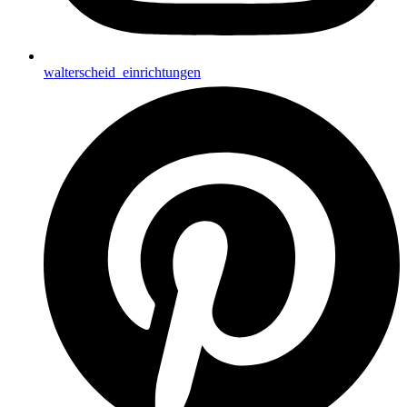
walterscheid_einrichtungen