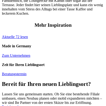
Familientisch, die Loungeecke mit Kamin oder sogar auf der
Terrasse. Jeder findet hier seinen Lieblingsplatz und kann ein wenig
innehalten vom Stress des Alltags bei einer Tasse Kaffee und
leckerem Kuchen.
Mehr Inspiration
Aktuelle
72
lesen
Made in Germany
Zum Unternehmen
Zeit für Ihren Lieblingsort
Beratungstermin
Bereit für Ihren neuen Lieblingsort?
Lassen Sie uns gemeinsam starten. Ob Sie eine bestehende Filiale
umbauen, einen Neubau planen oder mobil expandieren möchten –
wir sind Ihr Partner von der ersten Skizze bis zur Eröffnung.