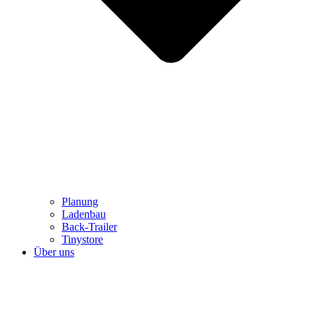
Planung
Ladenbau
Back-Trailer
Tinystore
Über uns