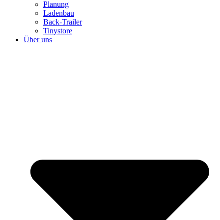
Planung
Ladenbau
Back-Trailer
Tinystore
Über uns