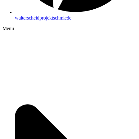
walterscheidprojektschmiede
Menü