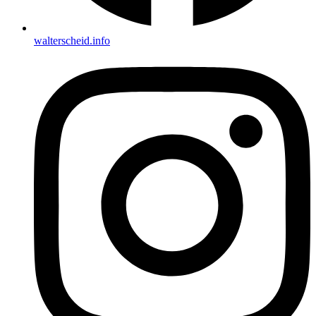
walterscheid.info