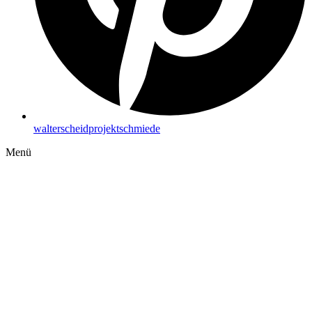
walterscheidprojektschmiede
Menü