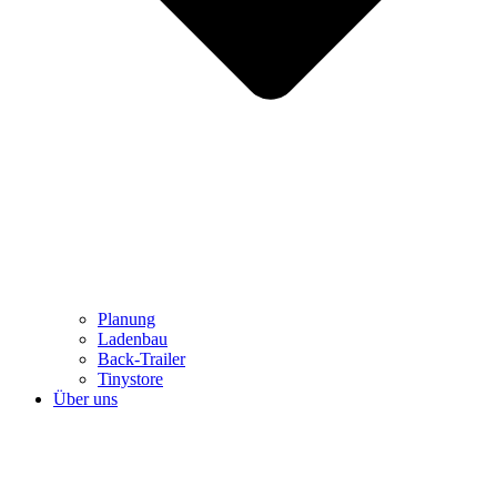
Planung
Ladenbau
Back-Trailer
Tinystore
Über uns