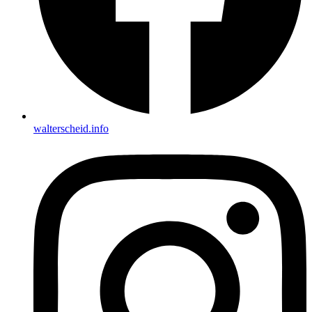
walterscheid.info