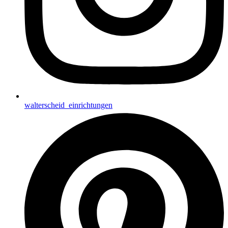
walterscheid_einrichtungen