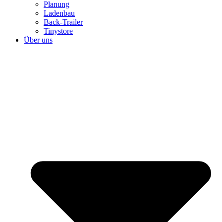
Planung
Ladenbau
Back-Trailer
Tinystore
Über uns