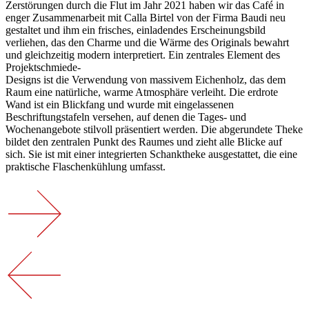
Zerstörungen durch die Flut im Jahr 2021 haben wir das Café in
enger Zusammenarbeit mit Calla Birtel von der Firma Baudi neu
gestaltet und ihm ein frisches, einladendes Erscheinungsbild
verliehen, das den Charme und die Wärme des Originals bewahrt
und gleichzeitig modern interpretiert. Ein zentrales Element des
Projektschmiede-
Designs ist die Verwendung von massivem Eichenholz, das dem
Raum eine natürliche, warme Atmosphäre verleiht. Die erdrote
Wand ist ein Blickfang und wurde mit eingelassenen
Beschriftungstafeln versehen, auf denen die Tages- und
Wochenangebote stilvoll präsentiert werden. Die abgerundete Theke
bildet den zentralen Punkt des Raumes und zieht alle Blicke auf
sich. Sie ist mit einer integrierten Schanktheke ausgestattet, die eine
praktische Flaschenkühlung umfasst.