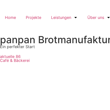
Home
Projekte
Leistungen
Über uns
panpan Brotmanufaktur
Ein perfekter Start
aktuelle
86
Café & Bäckerei