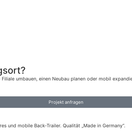
gsort?
Filiale umbauen, einen Neubau planen oder mobil expandier
Projekt anfragen
res und mobile Back-Trailer. Qualität „Made in Germany“.