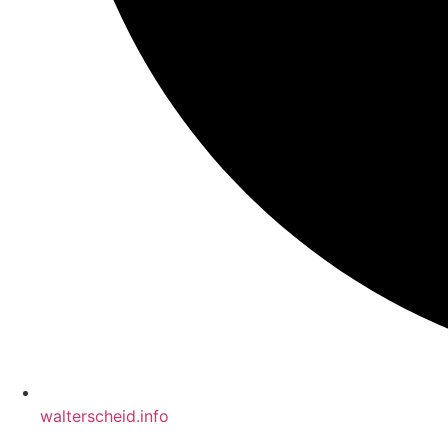
walterscheid.info