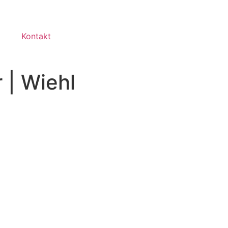
Kontakt
 | Wiehl