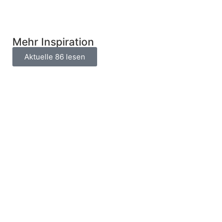
Mehr Inspiration
Aktuelle
86
lesen