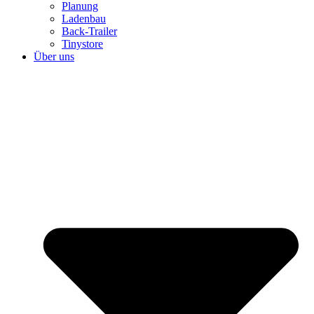
Planung
Ladenbau
Back-Trailer
Tinystore
Über uns