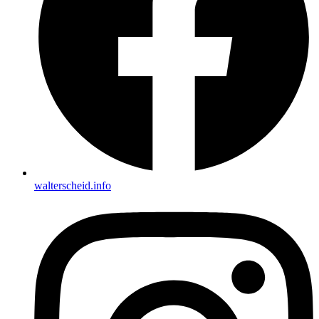
walterscheid.info