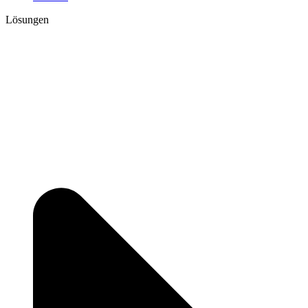
Lösungen