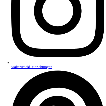
walterscheid_einrichtungen