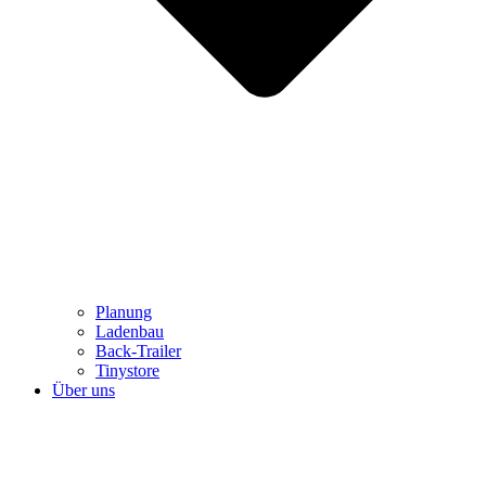
Planung
Ladenbau
Back-Trailer
Tinystore
Über uns