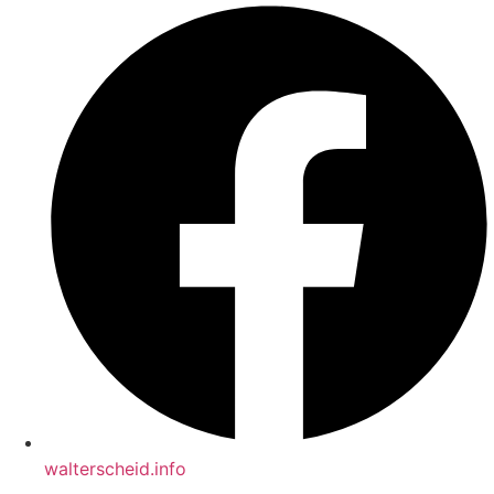
walterscheid.info