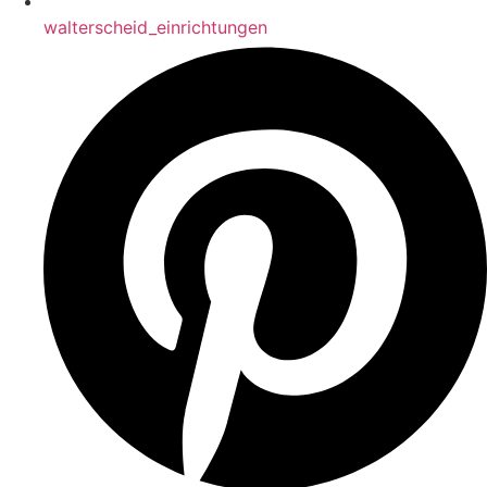
walterscheid_einrichtungen