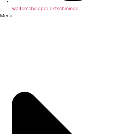
walterscheidprojektschmiede
Menü