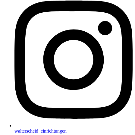
walterscheid_einrichtungen