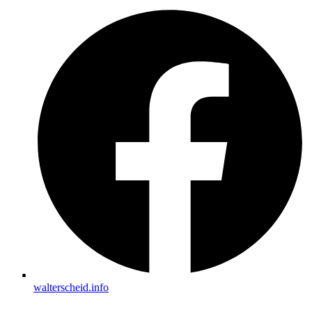
walterscheid.info