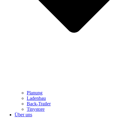
Planung
Ladenbau
Back-Trailer
Tinystore
Über uns