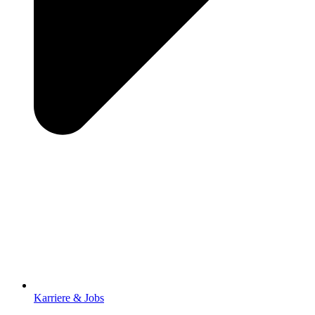
Karriere & Jobs