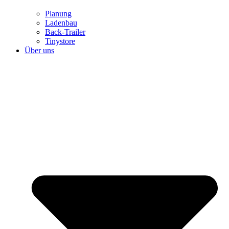
Planung
Ladenbau
Back-Trailer
Tinystore
Über uns