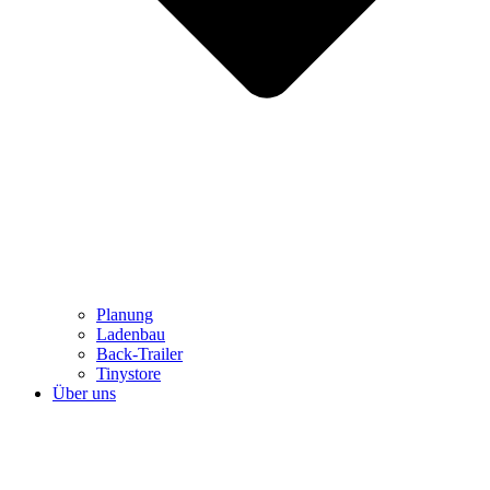
Planung
Ladenbau
Back-Trailer
Tinystore
Über uns