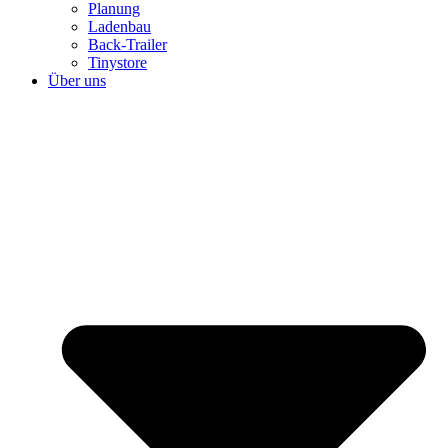
Planung
Ladenbau
Back-Trailer
Tinystore
Über uns