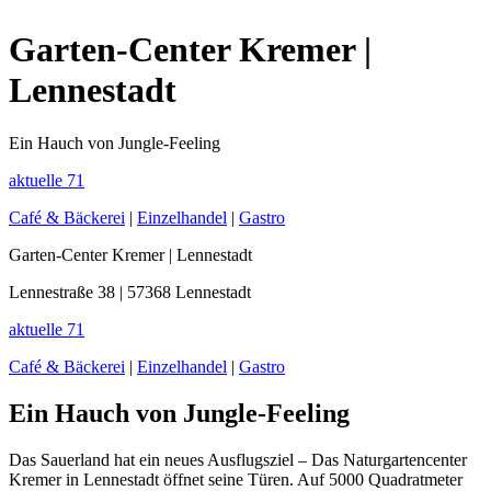
Garten-Center Kremer |
Lennestadt
Ein Hauch von Jungle-Feeling
aktuelle
71
Café & Bäckerei
|
Einzelhandel
|
Gastro
Garten-Center Kremer | Lennestadt
Lennestraße 38 | 57368 Lennestadt
aktuelle
71
Café & Bäckerei
|
Einzelhandel
|
Gastro
Ein Hauch von Jungle-Feeling
Das Sauerland hat ein neues Ausflugsziel – Das Naturgartencenter
Kremer in Lennestadt öffnet seine Türen. Auf 5000 Quadratmeter