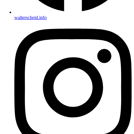
walterscheid.info