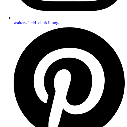
walterscheid_einrichtungen