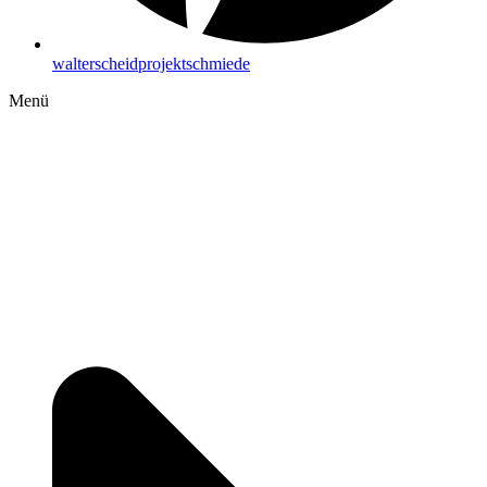
walterscheidprojektschmiede
Menü