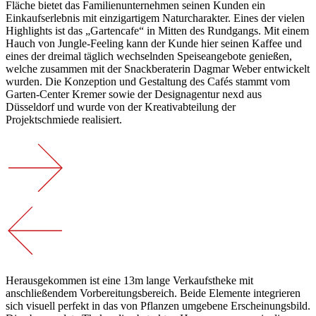
Fläche bietet das Familienunternehmen seinen Kunden ein
Einkaufserlebnis mit einzigartigem Naturcharakter. Eines der vielen
Highlights ist das „Gartencafe“ in Mitten des Rundgangs. Mit einem
Hauch von Jungle-Feeling kann der Kunde hier seinen Kaffee und
eines der dreimal täglich wechselnden Speiseangebote genießen,
welche zusammen mit der Snackberaterin Dagmar Weber entwickelt
wurden. Die Konzeption und Gestaltung des Cafés stammt vom
Garten-Center Kremer sowie der Designagentur nexd aus
Düsseldorf und wurde von der Kreativabteilung der
Projektschmiede realisiert.
Herausgekommen ist eine 13m lange Verkaufstheke mit
anschließendem Vorbereitungsbereich. Beide Elemente integrieren
sich visuell perfekt in das von Pflanzen umgebene Erscheinungsbild.