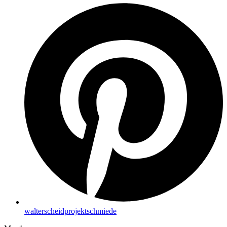
walterscheidprojektschmiede