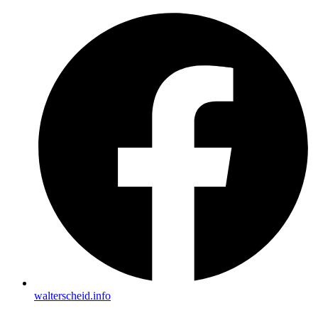
walterscheid.info