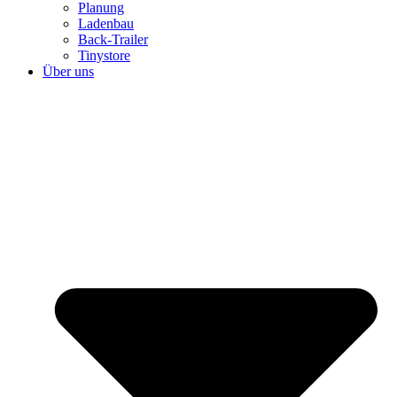
Planung
Ladenbau
Back-Trailer
Tinystore
Über uns