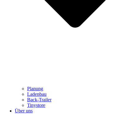
Planung
Ladenbau
Back-Trailer
Tinystore
Über uns