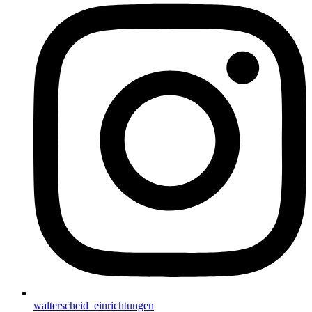
walterscheid_einrichtungen