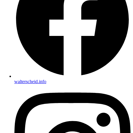
walterscheid.info