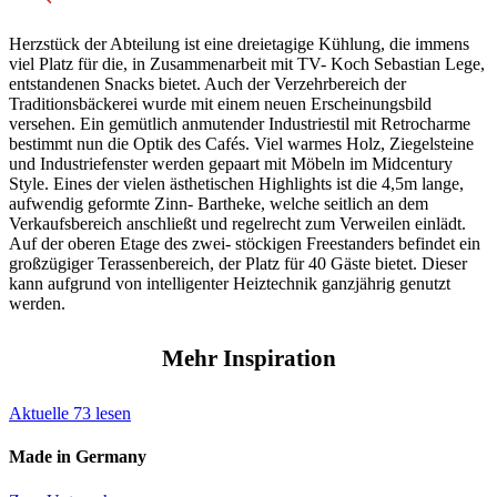
Herzstück der Abteilung ist eine dreietagige Kühlung, die immens
viel Platz für die, in Zusammenarbeit mit TV- Koch Sebastian Lege,
entstandenen Snacks bietet. Auch der Verzehrbereich der
Traditionsbäckerei wurde mit einem neuen Erscheinungsbild
versehen. Ein gemütlich anmutender Industriestil mit Retrocharme
bestimmt nun die Optik des Cafés. Viel warmes Holz, Ziegelsteine
und Industriefenster werden gepaart mit Möbeln im Midcentury
Style. Eines der vielen ästhetischen Highlights ist die 4,5m lange,
aufwendig geformte Zinn- Bartheke, welche seitlich an dem
Verkaufsbereich anschließt und regelrecht zum Verweilen einlädt.
Auf der oberen Etage des zwei- stöckigen Freestanders befindet ein
großzügiger Terassenbereich, der Platz für 40 Gäste bietet. Dieser
kann aufgrund von intelligenter Heiztechnik ganzjährig genutzt
werden.
Mehr Inspiration
Aktuelle
73
lesen
Made in Germany