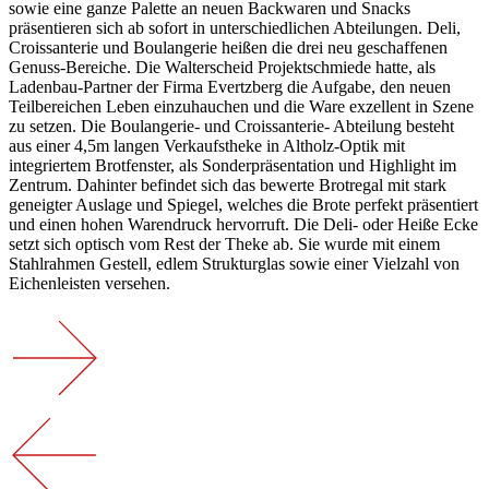
sowie eine ganze Palette an neuen Backwaren und Snacks
präsentieren sich ab sofort in unterschiedlichen Abteilungen. Deli,
Croissanterie und Boulangerie heißen die drei neu geschaffenen
Genuss-Bereiche. Die Walterscheid Projektschmiede hatte, als
Ladenbau-Partner der Firma Evertzberg die Aufgabe, den neuen
Teilbereichen Leben einzuhauchen und die Ware exzellent in Szene
zu setzen. Die Boulangerie- und Croissanterie- Abteilung besteht
aus einer 4,5m langen Verkaufstheke in Altholz-Optik mit
integriertem Brotfenster, als Sonderpräsentation und Highlight im
Zentrum. Dahinter befindet sich das bewerte Brotregal mit stark
geneigter Auslage und Spiegel, welches die Brote perfekt präsentiert
und einen hohen Warendruck hervorruft. Die Deli- oder Heiße Ecke
setzt sich optisch vom Rest der Theke ab. Sie wurde mit einem
Stahlrahmen Gestell, edlem Strukturglas sowie einer Vielzahl von
Eichenleisten versehen.