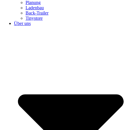
Planung
Ladenbau
Back-Trailer
Tinystore
Über uns