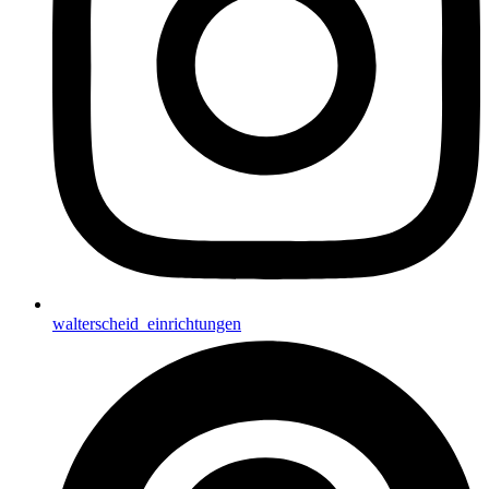
walterscheid_einrichtungen