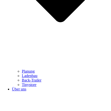
Planung
Ladenbau
Back-Trailer
Tinystore
Über uns