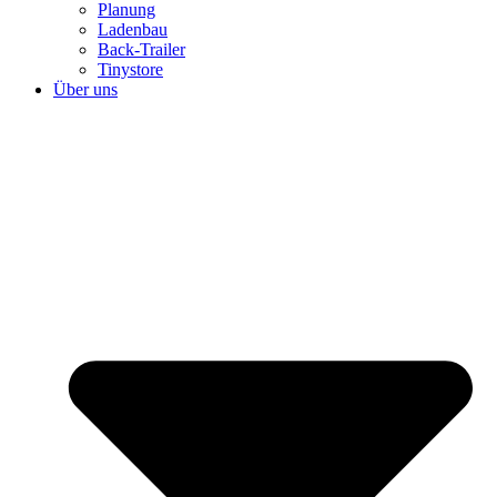
Planung
Ladenbau
Back-Trailer
Tinystore
Über uns