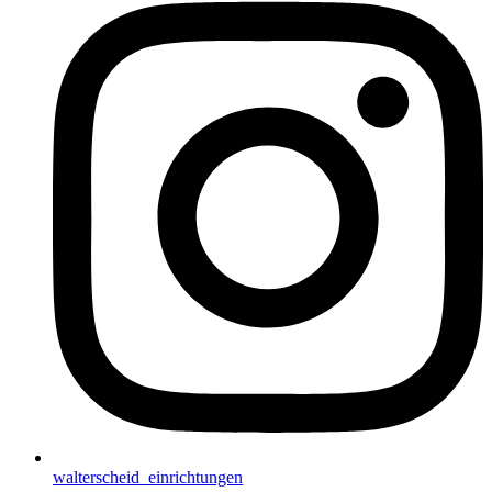
walterscheid_einrichtungen