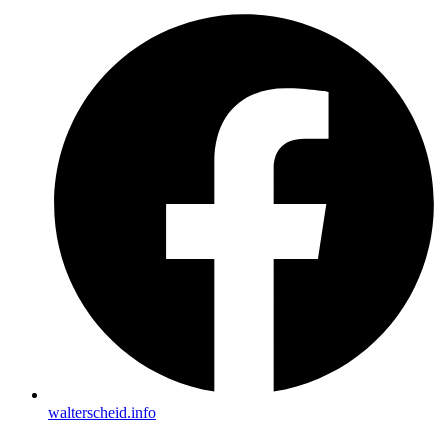
walterscheid.info