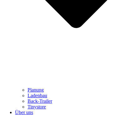
Planung
Ladenbau
Back-Trailer
Tinystore
Über uns