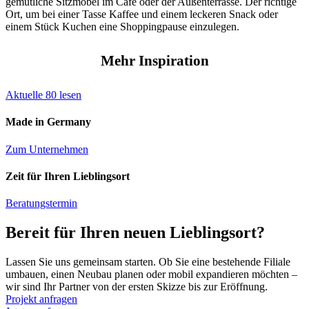
gemütliche Sitzmöbel im Café oder der Außenterrasse. Der richtige
Ort, um bei einer Tasse Kaffee und einem leckeren Snack oder
einem Stück Kuchen eine Shoppingpause einzulegen.
Mehr Inspiration
Aktuelle
80
lesen
Made in Germany
Zum Unternehmen
Zeit für Ihren Lieblingsort
Beratungstermin
Bereit für Ihren neuen Lieblingsort?
Lassen Sie uns gemeinsam starten. Ob Sie eine bestehende Filiale
umbauen, einen Neubau planen oder mobil expandieren möchten –
wir sind Ihr Partner von der ersten Skizze bis zur Eröffnung.
Projekt anfragen