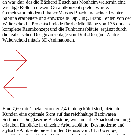
an war klar, das die Bäckerei Busch aus Monheim weiterhin eine
wichtige Rolle in diesem Gesamtkonzept spielen würde.
Gemeinsam mit dem Inhaber Markus Busch und seiner Tochter
Sabrina erarbeitete und entwickelte Dipl.-Ing. Frank Tenten von der
Walterscheid – Projektschmiede für die Mietfläche von 175 qm das
komplette Raumkonzept und die Funktionsabläufe, ergänzt durch
die realistischen Designvorschläge von Dipl.-Designer Andre
Walterscheid mittels 3D-Animationen.
Eine 7,60 mtr. Theke, von der 2,40 mtr. gekühlt sind, bietet den
Kunden eine optimale Sicht auf das reichhaltige Backwaren –
Sortiment. Die gläserne Backstube, wie auch die Snackzubereitung,
erlauben Einblicke in einzelne Arbeitsabläufe. Das moderne und
stylische Ambiente bietet für den Genuss vor Ort 30 wertige,