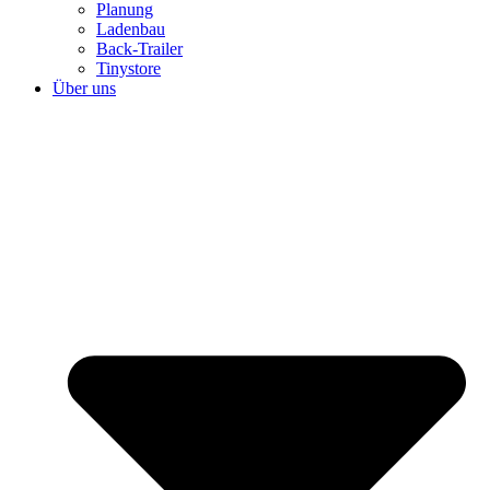
Planung
Ladenbau
Back-Trailer
Tinystore
Über uns