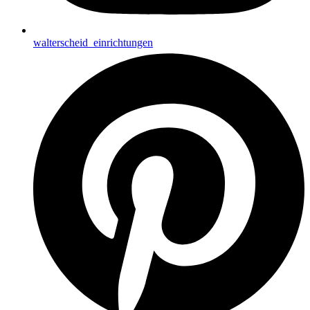
walterscheid_einrichtungen