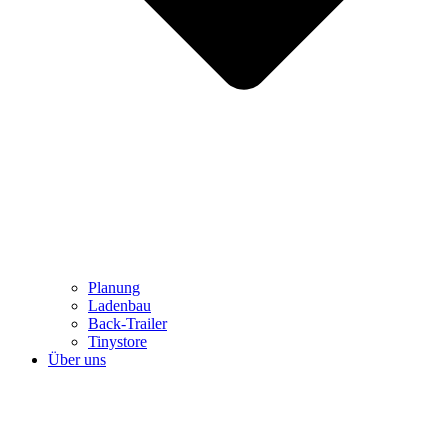
Planung
Ladenbau
Back-Trailer
Tinystore
Über uns