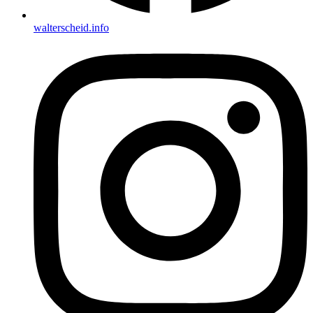
walterscheid.info