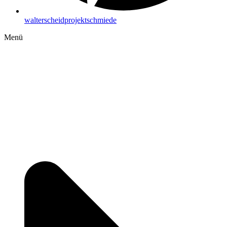
walterscheidprojektschmiede
Menü